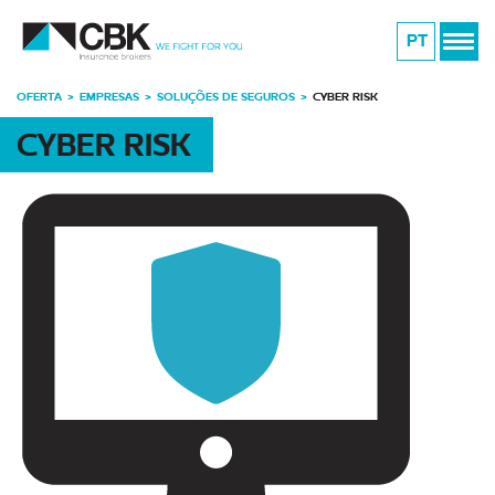
PT
OFERTA
EMPRESAS
SOLUÇÕES DE SEGUROS
CYBER RISK
CYBER RISK